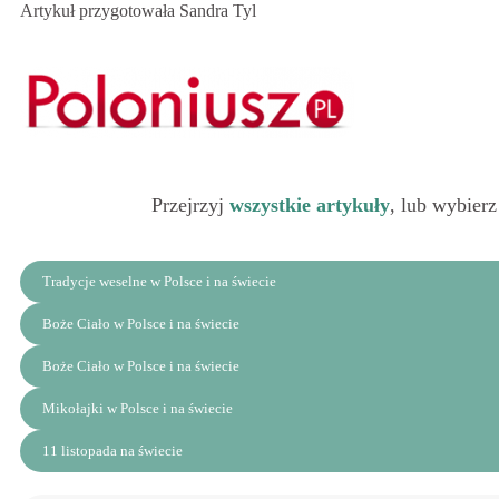
Artykuł przygotowała Sandra Tyl
Przejrzyj
wszystkie artykuły
, lub wybierz
Tradycje weselne w Polsce i na świecie
Boże Ciało w Polsce i na świecie
Boże Ciało w Polsce i na świecie
Mikołajki w Polsce i na świecie
11 listopada na świecie