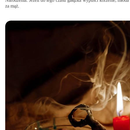
Narodzenia. Jeżeli do tego czasu gałązka wypuści korzenie, mło
za mąż.