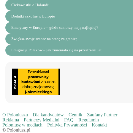
Ciekawostki o Holandii
Dodatki szkolne w Europie
Emerytury w Europie – gdzie seniorzy mają najlepiej?
Zwiększ swoje szanse na pracę za granicą
Emigracja Polaków – jak zmieniała się na przestrzeni lat
O Poloniuszu
Dla kandydatów
Cennik
Zaufany Partner
Reklama
Partnerzy Medialni
FAQ
Regulamin
Poloniusz w mediach
Polityka Prywatności
Kontakt
© Poloniusz.pl