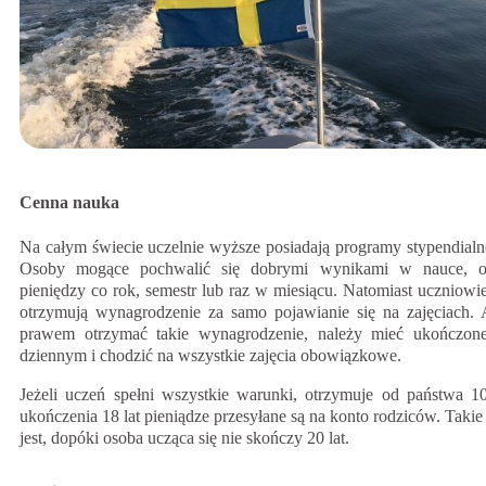
Cenna nauka
Na całym świecie uczelnie wyższe posiadają programy stypendialn
Osoby mogące pochwalić się dobrymi wynikami w nauce, ot
pieniędzy co rok, semestr lub raz w miesiącu. Natomiast uczniowi
otrzymują wynagrodzenie za samo pojawianie się na zajęciach.
prawem otrzymać takie wynagrodzenie, należy mieć ukończone 
dziennym i chodzić na wszystkie zajęcia obowiązkowe.
Jeżeli uczeń spełni wszystkie warunki, otrzymuje od państwa 
ukończenia 18 lat pieniądze przesyłane są na konto rodziców. Tak
jest, dopóki osoba ucząca się nie skończy 20 lat.