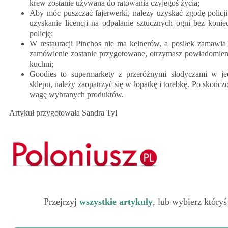
krew zostanie używana do ratowania czyjegoś życia;
Aby móc puszczać fajerwerki, należy uzyskać zgodę policji
uzyskanie licencji na odpalanie sztucznych ogni bez konie
policję;
W restauracji Pinchos nie ma kelnerów, a posiłek zamawia 
zamówienie zostanie przygotowane, otrzymasz powiadomieni
kuchni;
Goodies to supermarkety z przeróżnymi słodyczami w j
sklepu, należy zaopatrzyć się w łopatkę i torebkę. Po skońc
wagę wybranych produktów.
Artykuł przygotowała Sandra Tyl
Przejrzyj
wszystkie artykuły
, lub wybierz któryś