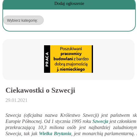
Dodaj ogłoszenie
Ciekawostki o Szwecji
29.01.2021
Szwecja (oficjalna nazwa Królestwo Szwecji) jest państwem 
Europie Północnej. Od 1 stycznia 1995 roku
Szwecja
jest członkiem
przekraczającą 10,3 miliona osób jest najbardziej zaludnion
Szwecja, tak jak
Wielka Brytania
, jest monarchią parlamentarną.