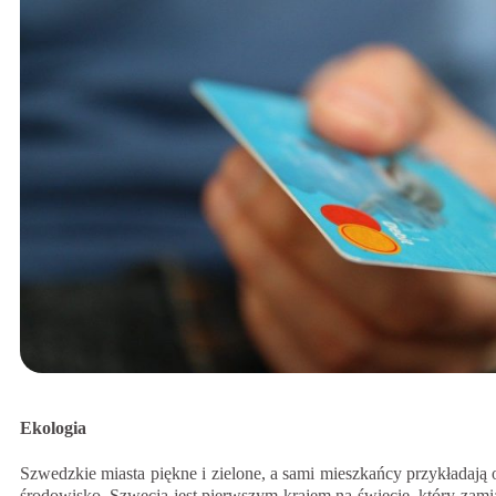
Ekologia
Szwedzkie miasta piękne i zielone, a sami mieszkańcy przykładaj
środowisko. Szwecja jest pierwszym krajem na świecie, który zam