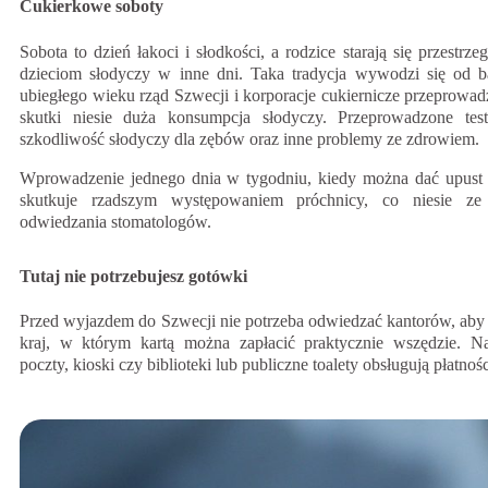
Cukierkowe soboty
Sobota to dzień łakoci i słodkości, a rodzice starają się przestrz
dzieciom słodyczy w inne dni. Taka tradycja wywodzi się od b
ubiegłego wieku rząd Szwecji i korporacje cukiernicze przeprowadz
skutki niesie duża konsumpcja słodyczy. Przeprowadzone te
szkodliwość słodyczy dla zębów oraz inne problemy ze zdrowiem.
Wprowadzenie jednego dnia w tygodniu, kiedy można dać upust 
skutkuje rzadszym występowaniem próchnicy, co niesie ze
odwiedzania stomatologów.
Tutaj nie potrzebujesz gotówki
Przed wyjazdem do Szwecji nie potrzeba odwiedzać kantorów, aby 
kraj, w którym kartą można zapłacić praktycznie wszędzie. Na
poczty, kioski czy biblioteki lub publiczne toalety obsługują płatn