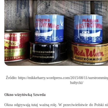
Źródło: https://mikkeharry.wordpress.com/2015/08/11/surstrommin
baltycki/
Okno wizytówką Szweda
Okna odgrywają tutaj ważną rolę. W przeciwieństwie do Polski ni