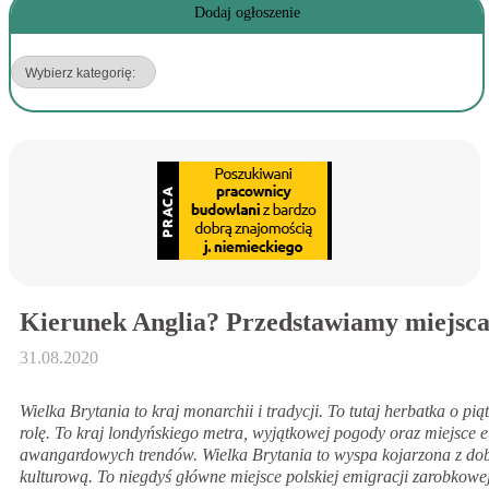
Dodaj ogłoszenie
Kierunek Anglia? Przedstawiamy miejsca,
31.08.2020
Wielka Brytania to kraj monarchii i tradycji. To tutaj herbatka o p
rolę. To kraj londyńskiego metra, wyjątkowej pogody oraz miejsce 
awangardowych trendów. Wielka Brytania to wyspa kojarzona z do
kulturową. To niegdyś główne miejsce polskiej emigracji zarobkow