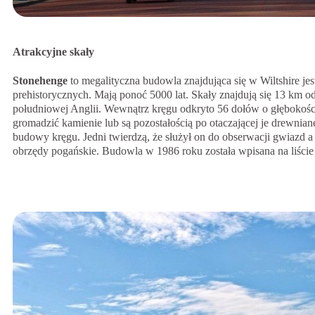
Atrakcyjne skały
Stonehenge
to megalityczna budowla znajdująca się w Wiltshire jes
prehistorycznych. Mają ponoć 5000 lat. Skały znajdują się 13 km od
południowej Anglii. Wewnątrz kręgu odkryto 56 dołów o głębokośc
gromadzić kamienie lub są pozostałością po otaczającej je drewnianej
budowy kręgu. Jedni twierdzą, że służył on do obserwacji gwiazd a 
obrzędy pogańskie. Budowla w 1986 roku została wpisana na liś