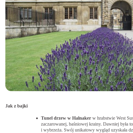
Jak z bajki
Tunel drzew w Halnaker
w hrabstwie West Sus
zaczarowanej, baśniowej krainy. Dawniej była t
i wybrzeża. Swój unikatowy wygląd uzyskała dzi