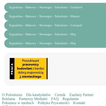
Sygnalista – Hakowy – Norwegia – Szkolenie – Grudzień
Sygnalista – Hakowy – Norwegia – Szkolenie – Marzec
Sygnalista – Hakowy – Norwegia – Szkolenie – Listopad
Sygnalista – Hakowy – Norwegia – Szkolenie – Maj
Sygnalista – Hakowy – Norwegia – Szkolenie – Maj
O Poloniuszu
Dla kandydatów
Cennik
Zaufany Partner
Reklama
Partnerzy Medialni
FAQ
Regulamin
Poloniusz w mediach
Polityka Prywatności
Kontakt