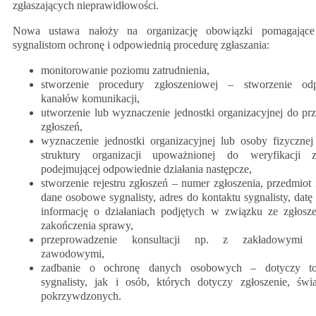
zgłaszających nieprawidłowości.
Nowa ustawa nałoży na organizację obowiązki pomagające
sygnalistom ochronę i odpowiednią procedurę zgłaszania:
monitorowanie poziomu zatrudnienia,
stworzenie procedury zgłoszeniowej – stworzenie od
kanałów komunikacji,
utworzenie lub wyznaczenie jednostki organizacyjnej do p
zgłoszeń,
wyznaczenie jednostki organizacyjnej lub osoby fizyczne
struktury organizacji upoważnionej do weryfikacji 
podejmującej odpowiednie działania następcze,
stworzenie rejestru zgłoszeń – numer zgłoszenia, przedmiot 
dane osobowe sygnalisty, adres do kontaktu sygnalisty, datę 
informację o działaniach podjętych w związku ze zgłosze
zakończenia sprawy,
przeprowadzenie konsultacji np. z zakładowymi 
zawodowymi,
zadbanie o ochronę danych osobowych – dotyczy t
sygnalisty, jak i osób, których dotyczy zgłoszenie, św
pokrzywdzonych.