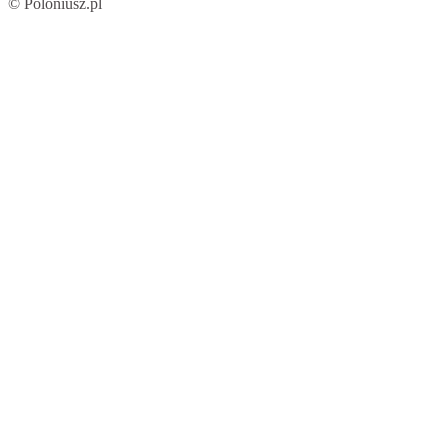
© Poloniusz.pl