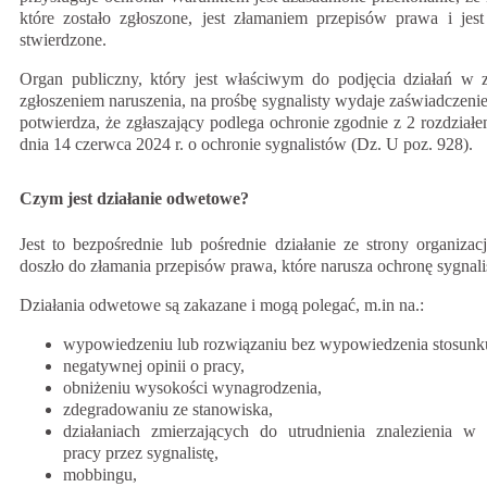
które zostało zgłoszone, jest złamaniem przepisów prawa i jest
stwierdzone.
Organ publiczny, który jest właściwym do podjęcia działań w 
zgłoszeniem naruszenia, na prośbę sygnalisty wydaje zaświadczeni
potwierdza, że zgłaszający podlega ochronie zgodnie z 2 rozdział
dnia 14 czerwca 2024 r. o ochronie sygnalistów (Dz. U poz. 928).
Czym jest działanie odwetowe?
Jest to bezpośrednie lub pośrednie działanie ze strony organizacj
doszło do złamania przepisów prawa, które narusza ochronę sygnali
Działania odwetowe są zakazane i mogą polegać, m.in na.:
wypowiedzeniu lub rozwiązaniu bez wypowiedzenia stosunku
negatywnej opinii o pracy,
obniżeniu wysokości wynagrodzenia,
zdegradowaniu ze stanowiska,
działaniach zmierzających do utrudnienia znalezienia w 
pracy przez sygnalistę,
mobbingu,