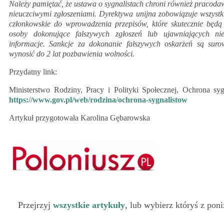
Należy pamiętać, że ustawa o sygnalistach chroni również pracod
nieuczciwymi zgłoszeniami. Dyrektywa unijna zobowiązuje wszyst
członkowskie do wprowadzenia przepisów, które skutecznie będą
osoby dokonujące fałszywych zgłoszeń lub ujawniających ni
informacje. Sankcje za dokonanie fałszywych oskarżeń są sur
wynosić do 2 lat pozbawienia wolności.
Przydatny link:
Ministerstwo Rodziny, Pracy i Polityki Społecznej, Ochrona sy
https://www.gov.pl/web/rodzina/ochrona-sygnalistow
Artykuł przygotowała Karolina Gębarowska
Przejrzyj
wszystkie artykuły
, lub wybierz któryś z pon