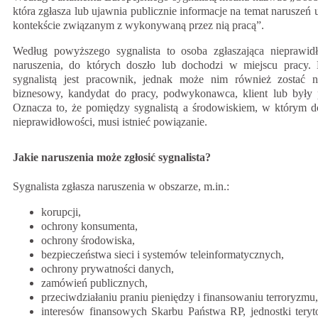
która zgłasza lub ujawnia publicznie informacje na temat naruszeń
kontekście związanym z wykonywaną przez nią pracą”.
Według powyższego sygnalista to osoba zgłaszająca nieprawid
naruszenia, do których doszło lub dochodzi w miejscu pracy. N
sygnalistą jest pracownik, jednak może nim również zostać np
biznesowy, kandydat do pracy, podwykonawca, klient lub były 
Oznacza to, że pomiędzy sygnalistą a środowiskiem, w którym d
nieprawidłowości, musi istnieć powiązanie.
Jakie naruszenia może zgłosić sygnalista?
Sygnalista zgłasza naruszenia w obszarze, m.in.:
korupcji,
ochrony konsumenta,
ochrony środowiska,
bezpieczeństwa sieci i systemów teleinformatycznych,
ochrony prywatności danych,
zamówień publicznych,
przeciwdziałaniu praniu pieniędzy i finansowaniu terroryzmu,
interesów finansowych Skarbu Państwa RP, jednostki teryto