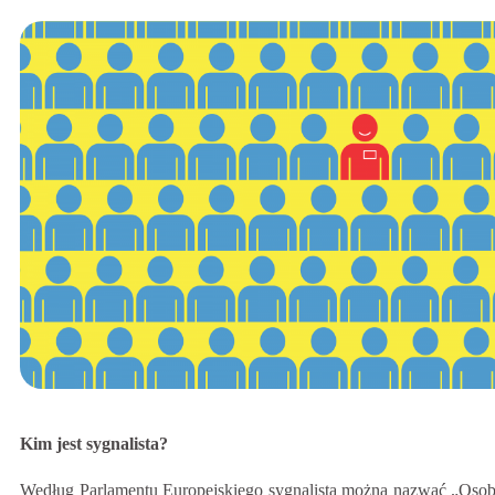
Kim jest sygnalista?
Według Parlamentu Europejskiego sygnalistą można nazwać „Osob