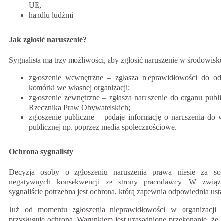
UE,
handlu ludźmi.
Jak zgłosić naruszenie?
Sygnalista ma trzy możliwości, aby zgłosić naruszenie w środowisk
zgłoszenie wewnętrzne – zgłasza nieprawidłowości do od
komórki we własnej organizacji;
zgłoszenie zewnętrzne – zgłasza naruszenie do organu publ
Rzecznika Praw Obywatelskich;
zgłoszenie publiczne – podaje informację o naruszenia do
publicznej np. poprzez media społecznościowe.
Ochrona sygnalisty
Decyzja osoby o zgłoszeniu naruszenia prawa niesie za s
negatywnych konsekwencji ze strony pracodawcy. W zwią
sygnaliście potrzebna jest ochrona, którą zapewnia odpowiednia us
Już od momentu zgłoszenia nieprawidłowości w organizacji s
przysługuje ochrona. Warunkiem jest uzasadnione przekonanie, że 