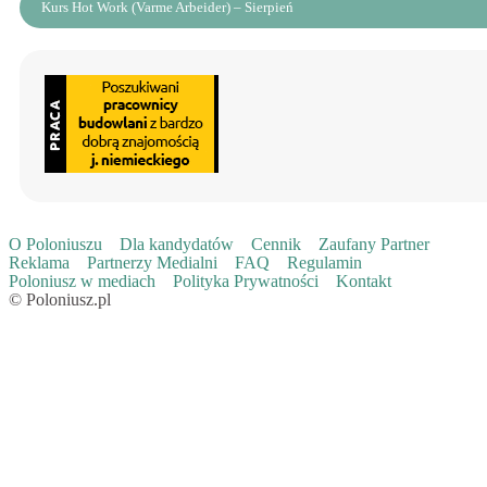
Kurs Hot Work (Varme Arbeider) – Sierpień
O Poloniuszu
Dla kandydatów
Cennik
Zaufany Partner
Reklama
Partnerzy Medialni
FAQ
Regulamin
Poloniusz w mediach
Polityka Prywatności
Kontakt
© Poloniusz.pl