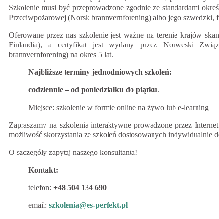
Szkolenie musi być przeprowadzone zgodnie ze standardami okr
Przeciwpożarowej (Norsk brannvernforening) albo jego szwedzki, f
Oferowane przez nas szkolenie jest ważne na terenie krajów ska
Finlandia), a certyfikat jest wydany przez Norweski Zwi
brannvernforening) na okres 5 lat.
Najbliższe terminy jednodniowych szkoleń:
codziennie – od poniedziałku do piątku
.
Miejsce: szkolenie w formie online na żywo lub e-learning
Zapraszamy na szkolenia interaktywne prowadzone przez Internet
możliwość skorzystania ze szkoleń dostosowanych indywidualnie d
O szczegóły zapytaj naszego konsultanta!
Kontakt:
telefon:
+48 504 134 690
email:
szkolenia@es-perfekt.pl