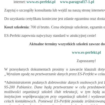
internet:
www.es-perfekt.pl
www.paragraf17-1.pl
Zapytaj o szczegóły konsultanta lub wejdź na naszą stronę internet
Do uzyskania certyfikatu konieczne jest zdanie egzaminu oraz dos
Koszt szkolenia
: 700 zł brutto. Cena obejmuje szkolenie, egzamin 
ES-Perfekt zapewnia najwyższy standard w atrakcyjnej cenie!
Aktualne terminy wszystkich szkoleń zawsze dos
www.es-perfekt.pl
Zapraszamy!
W przesyłanych dokumentach prosimy o zawarcie klauzuli doty
„Wyrażam zgodę na przetwarzanie danych przez ES-Perfekt w celach 
*Administratorem podanych dobrowolnie danych osobowych jest ES
95-200 Pabianice. Dane będą przetwarzane w celu przedstawieni
możliwości organizacji szkoleń i/lub rekrutacji, w tym będą 
instytucjom współpracującym przy organizacji szkoleń i wydaw
celach kontaktowych. Ponieważ ES-Perfekt posiada zróżnicowaną 