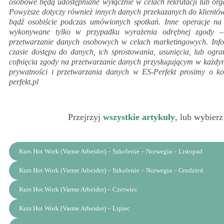
osobowe będą udostępniane wyłącznie w celach rekrutacji lub org
Powyższe dotyczy również innych danych przekazanych do klientów 
bądź osobiście podczas umówionych spotkań. Inne operacje 
wykonywane tylko w przypadku wyrażenia odrębnej zgody –
przetwarzanie danych osobowych w celach marketingowych. In
czasie dostępu do danych, ich sprostowania, usunięcia, lub ogra
cofnięcia zgody na przetwarzanie danych przysługującym w każdym
prywatności i przetwarzania danych w ES-Perfekt prosimy o ko
perfekt.pl
Przejrzyj
wszystkie artykuły
, lub wybierz
Kurs Hot Work (Varme Arbeider) – Szkolenie – Norwegia – Listopad
Kurs Hot Work (Varme Arbeider) – Szkolenie – Norwegia – Grudzień
Kurs Hot Work (Varme Arbeider) – Czerwiec
Kurs Hot Work (Varme Arbeider) – Lipiec