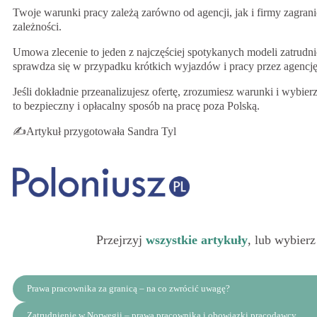
Twoje warunki pracy zależą zarówno od agencji, jak i firmy zagran
zależności.
Umowa zlecenie to jeden z najczęściej spotykanych modeli zatrudni
sprawdza się w przypadku krótkich wyjazdów i pracy przez agencj
Jeśli dokładnie przeanalizujesz ofertę, zrozumiesz warunki i wybi
to bezpieczny i opłacalny sposób na pracę poza Polską.
✍️Artykuł przygotowała Sandra Tyl
Przejrzyj
wszystkie artykuły
, lub wybierz
Prawa pracownika za granicą – na co zwrócić uwagę?
Zatrudnienie w Norwegii – prawa pracownika i obowiązki pracodawcy