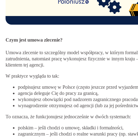
Czym jest umowa zlecenie?
Umowa zlecenie to szczególny model współpracy, w którym formal
zatrudnienia, natomiast pracę wykonujesz fizycznie w innym kraju –
klientem tej agencji.
W praktyce wygląda to tak:
podpisujesz umowę w Polsce (często jeszcze przed wyjazdem
agencja deleguje Cię do pracy za granicą,
wykonujesz obowiązki pod nadzorem zagranicznego pracod
wynagrodzenie otrzymujesz od agencji (lub za jej pośrednict
To oznacza, że funkcjonujesz jednocześnie w dwóch systemach:
polskim – jeśli chodzi o umowę, składki i formalności,
zagranicznym – jeśli chodzi o realne warunki pracy (np. staw