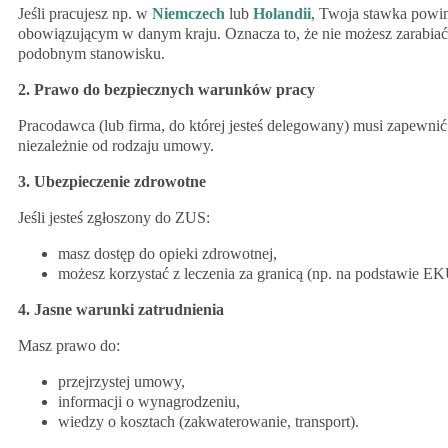
Jeśli pracujesz np. w
Niemczech
lub
Holandii
, Twoja stawka powi
obowiązującym w danym kraju. Oznacza to, że nie możesz zarabiać 
podobnym stanowisku.
2. Prawo do bezpiecznych warunków pracy
Pracodawca (lub firma, do której jesteś delegowany) musi zapewn
niezależnie od rodzaju umowy.
3. Ubezpieczenie zdrowotne
Jeśli jesteś zgłoszony do ZUS:
masz dostęp do opieki zdrowotnej,
możesz korzystać z leczenia za granicą (np. na podstawie 
4. Jasne warunki zatrudnienia
Masz prawo do:
przejrzystej umowy,
informacji o wynagrodzeniu,
wiedzy o kosztach (zakwaterowanie, transport).