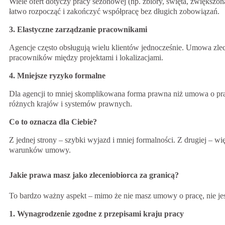
Wiele ofert dotyczy pracy sezonowej (np. zbiory, święta, zwiększ
łatwo rozpocząć i zakończyć współpracę bez długich zobowiązań.
3. Elastyczne zarządzanie pracownikami
Agencje często obsługują wielu klientów jednocześnie. Umowa zle
pracowników między projektami i lokalizacjami.
4. Mniejsze ryzyko formalne
Dla agencji to mniej skomplikowana forma prawna niż umowa o pra
różnych krajów i systemów prawnych.
Co to oznacza dla Ciebie?
Z jednej strony – szybki wyjazd i mniej formalności. Z drugiej – 
warunków umowy.
Jakie prawa masz jako zleceniobiorca za granicą?
To bardzo ważny aspekt – mimo że nie masz umowy o pracę, nie je
1. Wynagrodzenie zgodne z przepisami kraju pracy