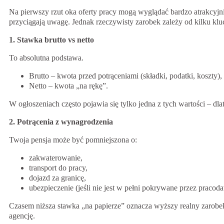
Na pierwszy rzut oka oferty pracy mogą wyglądać bardzo atrakcyj
przyciągają uwagę. Jednak rzeczywisty zarobek zależy od kilku k
1. Stawka brutto vs netto
To absolutna podstawa.
Brutto – kwota przed potrąceniami (składki, podatki, koszty),
Netto – kwota „na rękę”.
W ogłoszeniach często pojawia się tylko jedna z tych wartości – dl
2. Potrącenia z wynagrodzenia
Twoja pensja może być pomniejszona o:
zakwaterowanie,
transport do pracy,
dojazd za granicę,
ubezpieczenie (jeśli nie jest w pełni pokrywane przez pracod
Czasem niższa stawka „na papierze” oznacza wyższy realny zarobek
agencję.