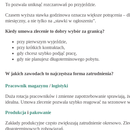
To pozwala uniknąć rozczarowań po przyjeździe.
Czasem wyższa stawka godzinowa oznacza większe potrącenia – dla
miesięczny, a nie tylko na „stawki w ogłoszeniu”.
Kiedy umowa zlecenie to dobry wybór za granicą?
przy pierwszym wyjeździe,
przy krótkich kontraktach,
gdy chcesz szybko podjąć pracę,
gdy nie planujesz długoterminowego pobytu.
W jakich zawodach to najczęstsza forma zatrudnienia?
Pracownik magazynu
/
logistyki
Duża rotacja pracowników i zmienne zapotrzebowanie sprawiają, że 
idealna. Umowa zlecenie pozwala szybko reagować na sezonowe 
Produkcja
i
pakowanie
Zakłady produkcyjne często zwiększają zatrudnienie okresowo. Zlec
długoterminowych zobowiązań.