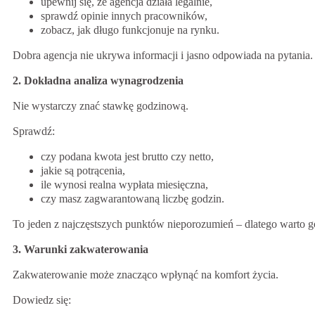
upewnij się, że agencja działa legalnie,
sprawdź opinie innych pracowników,
zobacz, jak długo funkcjonuje na rynku.
Dobra agencja nie ukrywa informacji i jasno odpowiada na pytania.
2. Dokładna analiza wynagrodzenia
Nie wystarczy znać stawkę godzinową.
Sprawdź:
czy podana kwota jest brutto czy netto,
jakie są potrącenia,
ile wynosi realna wypłata miesięczna,
czy masz zagwarantowaną liczbę godzin.
To jeden z najczęstszych punktów nieporozumień – dlatego warto g
3. Warunki zakwaterowania
Zakwaterowanie może znacząco wpłynąć na komfort życia.
Dowiedz się: