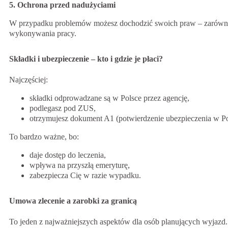
5. Ochrona przed nadużyciami
W przypadku problemów możesz dochodzić swoich praw – zarówno w
wykonywania pracy.
Składki i ubezpieczenie – kto i gdzie je płaci?
Najczęściej:
składki odprowadzane są w Polsce przez agencję,
podlegasz pod ZUS,
otrzymujesz dokument A1 (potwierdzenie ubezpieczenia w Po
To bardzo ważne, bo:
daje dostęp do leczenia,
wpływa na przyszłą emeryturę,
zabezpiecza Cię w razie wypadku.
Umowa zlecenie a zarobki za granicą
To jeden z najważniejszych aspektów dla osób planujących wyjaz