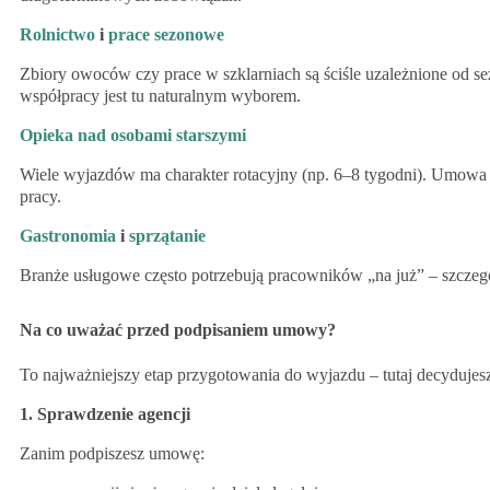
Rolnictwo
i
prace sezonowe
Zbiory owoców czy prace w szklarniach są ściśle uzależnione od se
współpracy jest tu naturalnym wyborem.
Opieka nad osobami starszymi
Wiele wyjazdów ma charakter rotacyjny (np. 6–8 tygodni). Umowa z
pracy.
Gastronomia
i
sprzątanie
Branże usługowe często potrzebują pracowników „na już” – szczegól
Na co uważać przed podpisaniem umowy?
To najważniejszy etap przygotowania do wyjazdu – tutaj decydujes
1. Sprawdzenie agencji
Zanim podpiszesz umowę: