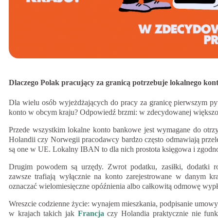
Dlaczego Polak pracujący za granicą potrzebuje lokalnego ko
Dla wielu osób wyjeżdżających do pracy za granicę pierwszym py
konto w obcym kraju? Odpowiedź brzmi: w zdecydowanej większoś
Przede wszystkim lokalne konto bankowe jest wymagane do ot
Holandii czy Norwegii pracodawcy bardzo często odmawiają przele
są one w UE. Lokalny IBAN to dla nich prostota księgowa i zgod
Drugim powodem są urzędy. Zwrot podatku, zasiłki, dodatki ro
zawsze trafiają wyłącznie na konto zarejestrowane w danym kr
oznaczać wielomiesięczne opóźnienia albo całkowitą odmowę wypł
Wreszcie codzienne życie: wynajem mieszkania, podpisanie umowy na
w krajach takich jak
Francja
czy Holandia praktycznie nie fun