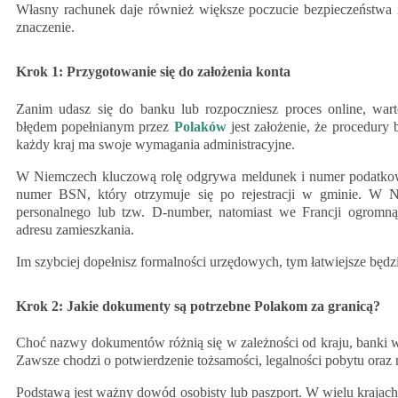
Własny rachunek daje również większe poczucie bezpieczeństwa i 
znaczenie.
Krok 1: Przygotowanie się do założenia konta
Zanim udasz się do banku lub rozpoczniesz proces online, war
błędem popełnianym przez
Polaków
jest założenie, że procedury
każdy kraj ma swoje wymagania administracyjne.
W Niemczech kluczową rolę odgrywa meldunek i numer podatkowy
numer BSN, który otrzymuje się po rejestracji w gminie. W 
personalnego lub tzw. D-number, natomiast we Francji ogromną
adresu zamieszkania.
Im szybciej dopełnisz formalności urzędowych, tym łatwiejsze będ
Krok 2: Jakie dokumenty są potrzebne Polakom za granicą?
Choć nazwy dokumentów różnią się w zależności od kraju, banki w
Zawsze chodzi o potwierdzenie tożsamości, legalności pobytu oraz 
Podstawą jest ważny dowód osobisty lub paszport. W wielu krajach