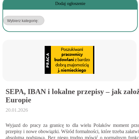
Dodaj ogłoszenie
SEPA, IBAN i lokalne przepisy – jak zał
Europie
20.01.2026
Wyjazd do pracy za granicę to dla wielu Polaków moment pr
przepisy i nowe obowiązki. Wśród formalności, które trzeba załat
absolutną podstawą. Bez niego trudno mówić o normalnym fun