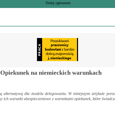
Dodaj ogłoszenie
a Opiekunek na niemieckich warunkach
ną alternatywą dla modelu delegowania. W niniejszym artykule porus
y ich warunki ubezpieczeniowe z warunkami opiekunek, które świadczą