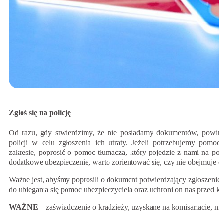
Z
głoś się na policję
Od razu, gdy stwierdzimy, że nie posiadamy dokumentów, powin
policji w celu zgłoszenia ich utraty. Jeżeli potrzebujemy p
zakresie, poprosić o pomoc tłumacza, który pojedzie z nami na p
dodatkowe ubezpieczenie, warto zorientować się, czy nie obejmuje o
Ważne jest, abyśmy poprosili o dokument potwierdzający zgłoszen
do ubiegania się pomoc ubezpieczyciela oraz uchroni on nas przed 
WAŻNE
– zaświadczenie o kradzieży, uzyskane na komisariacie, n