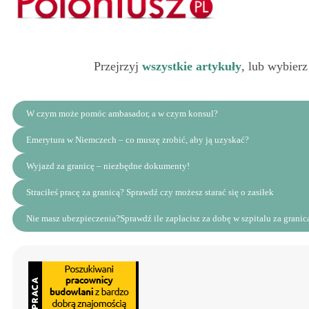
Przejrzyj
wszystkie artykuły
, lub wybierz
W czym może pomóc ambasador, a w czym konsul?
Emerytura w Niemczech – co muszę zrobić, aby ją uzyskać?
Wyjazd za granicę – niezbędne dokumenty!
Straciłeś pracę za granicą? Sprawdź czy możesz starać się o zasiłek
Nie masz ubezpieczenia?Sprawdź ile zapłacisz za dobę w szpitalu za granic