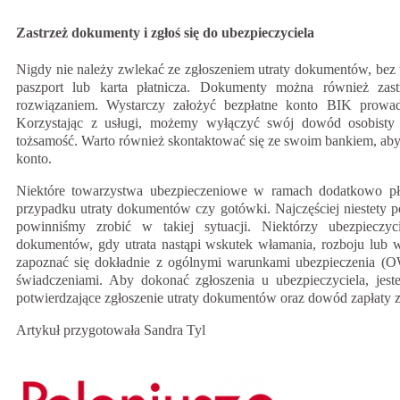
Zastrzeż dokumenty i zgłoś się do ubezpieczyciela
Nigdy nie należy zwlekać ze zgłoszeniem utraty dokumentów, bez w
paszport lub karta płatnicza. Dokumenty można również zast
rozwiązaniem. Wystarczy założyć bezpłatne konto BIK prowa
Korzystając z usługi, możemy wyłączyć swój dowód osobisty
tożsamość. Warto również skontaktować się ze swoim bankiem, aby 
konto.
Niektóre towarzystwa ubezpieczeniowe w ramach dodatkowo płat
przypadku utraty dokumentów czy gotówki. Najczęściej niestety pol
powinniśmy zrobić w takiej sytuacji. Niektórzy ubezpieczy
dokumentów, gdy utrata nastąpi wskutek włamania, rozboju lub 
zapoznać się dokładnie z ogólnymi warunkami ubezpieczenia (O
świadczeniami. Aby dokonać zgłoszenia u ubezpieczyciela, jes
potwierdzające zgłoszenie utraty dokumentów oraz dowód zapłaty
Artykuł przygotowała Sandra Tyl