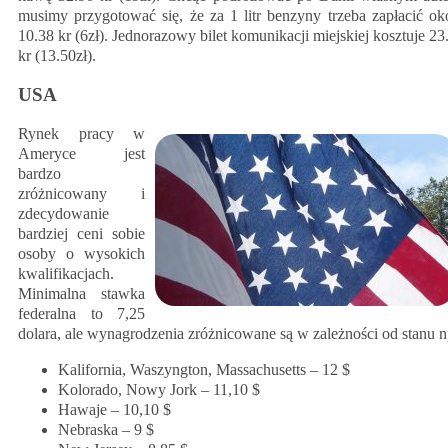
musimy przygotować się, że za 1 litr benzyny trzeba zapłacić ok
10.38 kr (6zł). Jednorazowy bilet komunikacji miejskiej kosztuje 23
kr (13.50zł).
USA
Rynek pracy w
Ameryce jest
bardzo
zróżnicowany i
zdecydowanie
bardziej ceni sobie
osoby o wysokich
kwalifikacjach.
Minimalna stawka
federalna to 7,25
dolara, ale wynagrodzenia zróżnicowane są w zależności od stanu n
Kalifornia, Waszyngton, Massachusetts – 12 $
Kolorado, Nowy Jork – 11,10 $
Hawaje – 10,10 $
Nebraska – 9 $