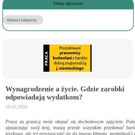
Dodaj ogłoszenie
Wynagrodzenie a życie. Gdzie zarobki
odpowiadają wydatkom?
10.03.2020
Praca za granicą może okazać się dochodowym zajęciem. Pola
opuszczając swój kraj, muszą przede wszystkim przełamać bari
językową, ale też przyzwyczaić się do innego klimatu, mentalności 