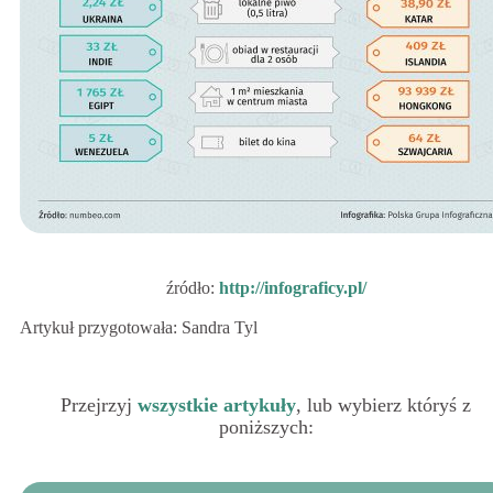
źródło:
http://infograficy.pl/
Artykuł przygotowała: Sandra Tyl
Przejrzyj
wszystkie artykuły
, lub wybierz któryś z
poniższych: