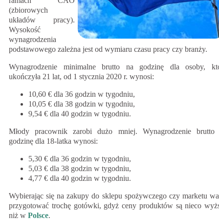
ramach CAO
(zbiorowych
układów pracy).
Wysokość
wynagrodzenia
podstawowego zależna jest od wymiaru czasu pracy czy branży.
Wynagrodzenie minimalne brutto na godzinę dla osoby, kt
ukończyła 21 lat, od 1 stycznia 2020 r. wynosi:
10,60 € dla 36 godzin w tygodniu,
10,05 € dla 38 godzin w tygodniu,
9,54 € dla 40 godzin w tygodniu.
Młody pracownik zarobi dużo mniej. Wynagrodzenie brutto
godzinę dla 18-latka wynosi:
5,30 € dla 36 godzin w tygodniu,
5,03 € dla 38 godzin w tygodniu,
4,77 € dla 40 godzin w tygodniu.
Wybierając się na zakupy do sklepu spożywczego czy marketu wa
przygotować trochę gotówki, gdyż ceny produktów są nieco wyż
niż w
Polsce
.