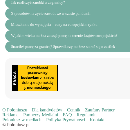
Jak rozliczyć zarobki z zagranicy?
5 sposobów na życie zawodowe w czasie pandemii
Mieszkanie do wynajęcia – ceny na europejskim rynku
W jakim wieku można zacząć pracę na terenie krajów europejskich?
Straciłeś pracę za granicą? Sprawdź czy możesz starać się o zasiłek
O Poloniuszu
Dla kandydatów
Cennik
Zaufany Partner
Reklama
Partnerzy Medialni
FAQ
Regulamin
Poloniusz w mediach
Polityka Prywatności
Kontakt
© Poloniusz.pl