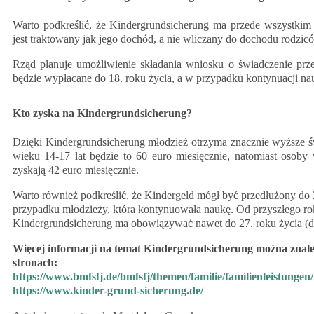
Warto podkreślić, że Kindergrundsicherung ma przede wszystkim 
jest traktowany jak jego dochód, a nie wliczany do dochodu rodzic
Rząd planuje umożliwienie składania wniosku o świadczenie prze
będzie wypłacane do 18. roku życia, a w przypadku kontynuacji nau
Kto zyska na Kindergrundsicherung?
Dzięki Kindergrundsicherung młodzież otrzyma znacznie wyższe ś
wieku 14-17 lat będzie to 60 euro miesięcznie, natomiast osoby 
zyskają 42 euro miesięcznie.
Warto również podkreślić, że Kindergeld mógł być przedłużony do 
przypadku młodzieży, która kontynuowała naukę. Od przyszłego r
Kindergrundsicherung ma obowiązywać nawet do 27. roku życia (dl
Więcej informacji na temat Kindergrundsicherung można znale
stronach:
https://www.bmfsfj.de/bmfsfj/themen/familie/familienleistunge
https://www.kinder-grund-sicherung.de/