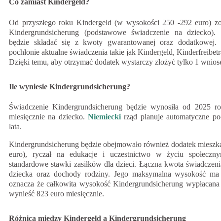
Co zamiast Kindergeld?
Od przyszłego roku Kindergeld (w wysokości 250 -292 euro) zos
Kindergrundsicherung (podstawowe świadczenie na dziecko).
będzie składać się z kwoty gwarantowanej oraz dodatkowej.
pochłonie aktualne świadczenia takie jak Kindergeld, Kinderfreibet
Dzięki temu, aby otrzymać dodatek wystarczy złożyć tylko 1 wniose
Ile wyniesie Kindergrundsicherung?
Świadczenie Kindergrundsicherung będzie wynosiła od 2025 
miesięcznie na dziecko.
Niemiecki
rząd planuje automatyczne po
lata.
Kindergrundsicherung będzie obejmowało również dodatek mieszka
euro), ryczał na edukacje i uczestnictwo w życiu społeczn
standardowe stawki zasiłków dla dzieci. Łączna kwota świadczen
dziecka oraz dochody rodziny. Jego maksymalna wysokość ma
oznacza że całkowita wysokość Kindergrundsicherung wypłacana
wynieść 823 euro miesięcznie.
Różnica między Kindergeld a Kindergrundsicherung