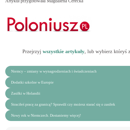
Artykuł przygotowała Magdalena Cerecka
Przejrzyj
wszystkie artykuły
, lub wybierz któryś 
Niemcy – zmiany w wynagrodzeniach i świadczeniach
Dodatki szkolne w Europie
Zasiłki w Holandii
Straciłeś pracę za granicą? Sprawdź czy możesz starać się o zasiłek
Nowy rok w Niemczech. Dostaniemy więcej!