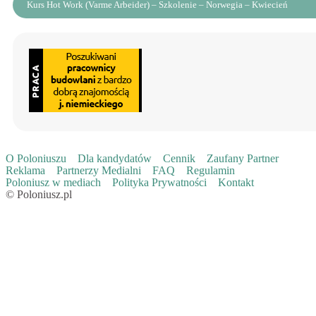
Kurs Hot Work (Varme Arbeider) – Szkolenie – Norwegia – Kwiecień
O Poloniuszu
Dla kandydatów
Cennik
Zaufany Partner
Reklama
Partnerzy Medialni
FAQ
Regulamin
Poloniusz w mediach
Polityka Prywatności
Kontakt
© Poloniusz.pl