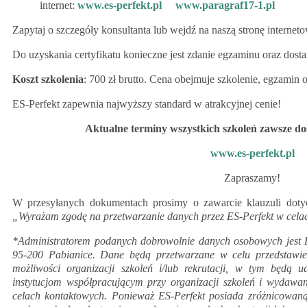
internet:
www.es-perfekt.pl
www.paragraf17-1.pl
Zapytaj o szczegóły konsultanta lub wejdź na naszą stronę internet
Do uzyskania certyfikatu konieczne jest zdanie egzaminu oraz dos
Koszt szkolenia
: 700 zł brutto. Cena obejmuje szkolenie, egzamin 
ES-Perfekt zapewnia najwyższy standard w atrakcyjnej cenie!
Aktualne terminy wszystkich szkoleń zawsze dos
www.es-perfekt.pl
Zapraszamy!
W przesyłanych dokumentach prosimy o zawarcie klauzuli doty
„Wyrażam zgodę na przetwarzanie danych przez ES-Perfekt w celach 
*Administratorem podanych dobrowolnie danych osobowych jest ES
95-200 Pabianice. Dane będą przetwarzane w celu przedstawieni
możliwości organizacji szkoleń i/lub rekrutacji, w tym będą 
instytucjom współpracującym przy organizacji szkoleń i wydaw
celach kontaktowych. Ponieważ ES-Perfekt posiada zróżnicowaną 