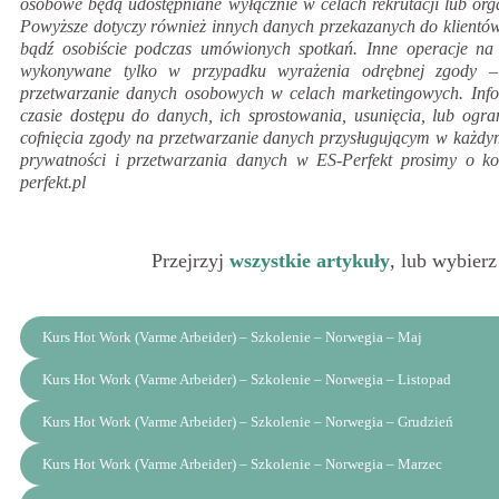
osobowe będą udostępniane wyłącznie w celach rekrutacji lub org
Powyższe dotyczy również innych danych przekazanych do klientów 
bądź osobiście podczas umówionych spotkań. Inne operacje 
wykonywane tylko w przypadku wyrażenia odrębnej zgody –
przetwarzanie danych osobowych w celach marketingowych. In
czasie dostępu do danych, ich sprostowania, usunięcia, lub ogra
cofnięcia zgody na przetwarzanie danych przysługującym w każdym
prywatności i przetwarzania danych w ES-Perfekt prosimy o ko
perfekt.pl
Przejrzyj
wszystkie artykuły
, lub wybierz
Kurs Hot Work (Varme Arbeider) – Szkolenie – Norwegia – Maj
Kurs Hot Work (Varme Arbeider) – Szkolenie – Norwegia – Listopad
Kurs Hot Work (Varme Arbeider) – Szkolenie – Norwegia – Grudzień
Kurs Hot Work (Varme Arbeider) – Szkolenie – Norwegia – Marzec