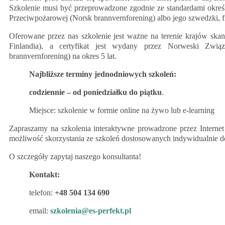
Szkolenie musi być przeprowadzone zgodnie ze standardami okr
Przeciwpożarowej (Norsk brannvernforening) albo jego szwedzki, f
Oferowane przez nas szkolenie jest ważne na terenie krajów ska
Finlandia), a certyfikat jest wydany przez Norweski Zwi
brannvernforening) na okres 5 lat.
Najbliższe terminy jednodniowych szkoleń:
codziennie – od poniedziałku do piątku
.
Miejsce: szkolenie w formie online na żywo lub e-learning
Zapraszamy na szkolenia interaktywne prowadzone przez Internet
możliwość skorzystania ze szkoleń dostosowanych indywidualnie d
O szczegóły zapytaj naszego konsultanta!
Kontakt:
telefon:
+48 504 134 690
email:
szkolenia@es-perfekt.pl