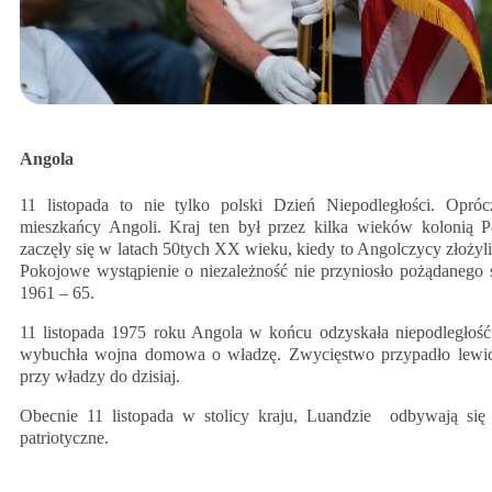
Angola
11 listopada to nie tylko polski Dzień Niepodległości. Opró
mieszkańcy Angoli. Kraj ten był przez kilka wieków kolonią Por
zaczęły się w latach 50tych XX wieku, kiedy to Angolczycy złożyli
Pokojowe wystąpienie o niezależność nie przyniosło pożądanego 
1961 – 65.
11 listopada 1975 roku Angola w końcu odzyskała niepodległość
wybuchła wojna domowa o władzę. Zwycięstwo przypadło lewic
przy władzy do dzisiaj.
Obecnie 11 listopada w stolicy kraju, Luandzie odbywają się 
patriotyczne.