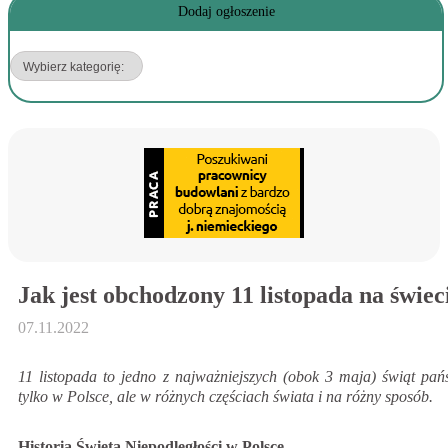
Dodaj ogłoszenie
Jak jest obchodzony 11 listopada na świec
07.11.2022
11 listopada to jedno z najważniejszych (obok 3 maja) świąt pań
tylko w Polsce, ale w różnych częściach świata i na różny sposób.
Historia Święta Niepodległości w Polsce