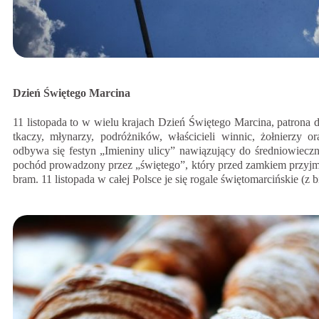
Dzień Świętego Marcina
11 listopada to w wielu krajach Dzień Świętego Marcina, patrona d
tkaczy, młynarzy, podróżników, właścicieli winnic, żołnierz
odbywa się festyn „Imieniny ulicy” nawiązujący do średniowiecz
pochód prowadzony przez „świętego”, który przed zamkiem przyjmu
bram. 11 listopada w całej Polsce je się rogale świętomarcińskie (z