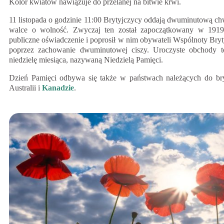
Kolor kwiatów nawiązuje do przelanej na bitwie krwi.
11 listopada o godzinie 11:00 Brytyjczycy oddają dwuminutową chwi
walce o wolność. Zwyczaj ten został zapoczątkowany w 1919 
publiczne oświadczenie i poprosił w nim obywateli Wspólnoty Bryty
poprzez zachowanie dwuminutowej ciszy. Uroczyste obchody 
niedzielę miesiąca, nazywaną Niedzielą Pamięci.
Dzień Pamięci odbywa się także w państwach należących do bry
Australii i
Kanadzie
.