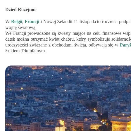
Dzień Rozejmu
W
Belgii
,
Francji
i Nowej Zelandii 11 listopada to rocznica podp
wojnę światową.
We Francji prowadzone są kwesty mające na celu finansowe wsp
datek można otrzymać kwiat chabru, który symbolizuje solidarno
uroczystości związane z obchodami święta, odbywają się w
Pary
Łukiem Triumfalnym.