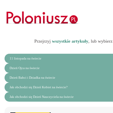
Przejrzyj
wszystkie artykuły
, lub wybierz
11 listopada na świecie
Dzień Ojca na świecie
Dzień Babci i Dziadka na świecie
Jak obchodzi się Dzień Kobiet na świecie?
Jak obchodzi się Dzień Nauczyciela na świecie