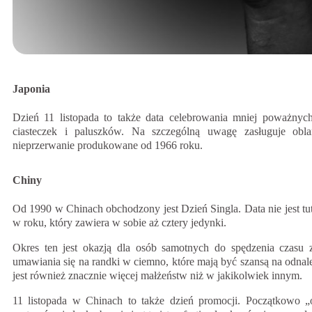
Japonia
Dzień 11 listopada to także data celebrowania mniej poważnych 
ciasteczek i paluszków. Na szczególną uwagę zasługuje obla
nieprzerwanie produkowane od 1966 roku.
Chiny
Od 1990 w Chinach obchodzony jest Dzień Singla. Data nie jest tut
w roku, który zawiera w sobie aż cztery jedynki.
Okres ten jest okazją dla osób samotnych do spędzenia czasu z 
umawiania się na randki w ciemno, które mają być szansą na odnale
jest również znacznie więcej małżeństw niż w jakikolwiek innym.
11 listopada w Chinach to także dzień promocji. Początkowo „