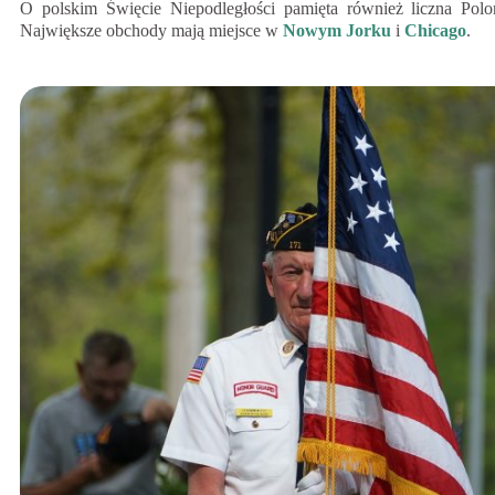
O polskim Święcie Niepodległości pamięta również liczna Pol
Największe obchody mają miejsce w
Nowym Jorku
i
Chicago
.