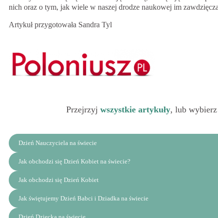
nich oraz o tym, jak wiele w naszej drodze naukowej im zawdzięcz
Artykuł przygotowała Sandra Tyl
Przejrzyj
wszystkie artykuły
, lub wybierz
Dzień Nauczyciela na świecie
Jak obchodzi się Dzień Kobiet na świecie?
Jak obchodzi się Dzień Kobiet
Jak świętujemy Dzień Babci i Dziadka na świecie
Dzień Dziecka na świecie