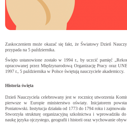
Zaskoczeniem może okazać się fakt, że Światowy Dzień Naucz
przypada na 5 października.
Święto ustanowione zostało w 1994 r., by uczcić pamięć „Rekom
opracowanej przez Międzynarodową Organizację Pracy oraz UNES
1997 r., 5 października w Polsce świętują nauczyciele akademiccy.
Historia święta
Dzień Nauczyciela celebrowany jest w rocznicę utworzenia Komis
pierwsze w Europie ministerstwo oświaty. Inicjatorem powst
Poniatowski. Instytucja działała od 1773 do 1794 roku i zajmowała
Stworzyła strukturę organizacyjną szkolnictwa i wprowadziła do
naukę języka ojczystego, geografii i historii oraz wychowanie obywa