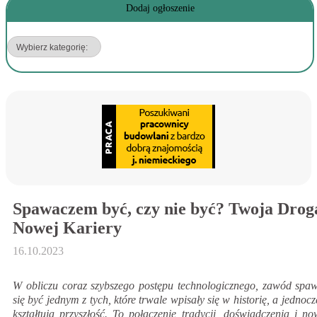
Dodaj ogłoszenie
Spawaczem być, czy nie być? Twoja Drog
Nowej Kariery
16.10.2023
W obliczu coraz szybszego postępu technologicznego, zawód spa
się być jednym z tych, które trwale wpisały się w historię, a jednoc
kształtują przyszłość. To połączenie tradycji, doświadczenia i n