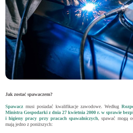
Jak zostać spawaczem?
Spawacz
musi posiadać kwalifikacje zawodowe. Według
Rozpo
Ministra Gospodarki z dnia 27 kwietnia 2000 r. w sprawie bezp
i higieny pracy przy pracach spawalniczych
, spawać mogą os
mają jedno z poniższych: