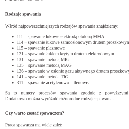
Rodzaje spawania
Wśród najpowszechniejszych rodzajów spawania znajdziemy:
111 – spawanie łukowe elektrodą otuloną MMA
114 – spawanie łukowe samoosłonowym drutem proszkowy
115 – spawanie plazmowe
121 – spawanie łukiem krytym drutem elektrodowym
131 – spawanie metodą MIG
135 – spawanie metodą MAG
136 – spawanie w osłonie gazu aktywnego drutem proszko
141 – spawanie metodą TIG
311 – spawanie acetylenowo – tlenowe.
Są to numery procesów spawania zgodnie z powyższymi
Dodatkowo można wyróżnić różnorodne rodzaje spawania.
Czy warto zostać spawaczem?
Praca spawacza ma wiele zalet: