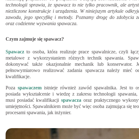
technologii sprawia, że spawacz to nie tylko pracownik, ale artys
niezliczone konstrukcje i urządzenia. W niniejszym artykule odkryj
zawodu, jego specyfikę i metody. Poznamy drogę do zdobycia za
oraz codzienne wyzwania spawacza.
Czym zajmuje się spawacz?
Spawacz
to osoba, która realizuje prace spawalnicze, czyli łąc
metalowe z wykorzystaniem różnych technik spawania. Spa
dokonywać także okazjonalnie mechanik lub konserwator. 
pełnowymiarowo realizować zadania spawacza należy mieć o
kwalifikacje.
Poza
spawaczem
istnieje również zawód spawalnika. Jest to o
posiada wykształcenie i wiedzę z zakresu technologii spawania,
musi posiadać kwalifikacji
spawacza
oraz praktycznego wykony
umiejętności. Spawalnikiem może być więc osoba zajmująca się te
procesami spawania, jak inżynier.